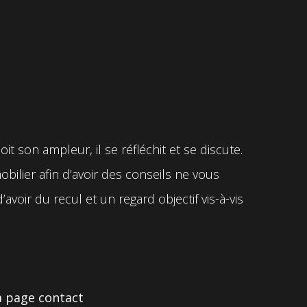
t son ampleur, il se réfléchit et se discute.
ilier afin d’avoir des conseils ne vous
avoir du recul et un regard objectif vis-à-vis
la page contact