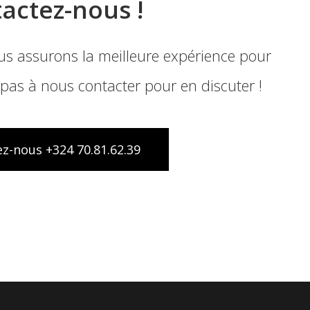
actez-nous !
s assurons la meilleure expérience pour
 pas à nous contacter pour en discuter !
z-nous +324 70.81.62.39