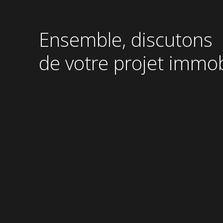
de
page
Ensemble, discutons
de votre projet immob