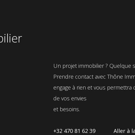
ilier
Un projet immobilier ? Quelque soi
Prendre contact avec Thône Immob
engage à rien et vous permettra d’
de vos envies
et besoins.
+32 470 81 62 39
Aller à 