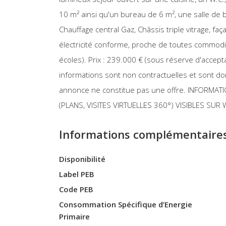
10 m² ainsi qu'un bureau de 6 m², une salle de b
Chauffage central Gaz, Châssis triple vitrage, faça
électricité conforme, proche de toutes commod
écoles). Prix : 239.000 € (sous réserve d'accept
informations sont non contractuelles et sont donn
annonce ne constitue pas une offre. INFORM
(PLANS, VISITES VIRTUELLES 360°) VISIBLES SU
Informations complémentaire
Disponibilité
Label PEB
Code PEB
Consommation Spécifique d’Energie
Primaire