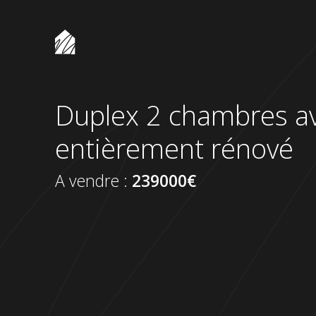
Thône Immobilier
Duplex 2 chambres a
entièrement rénové
A vendre :
239000€