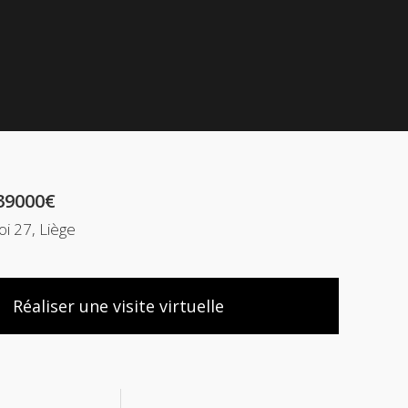
39000€
oi 27, Liège
Réaliser une visite virtuelle