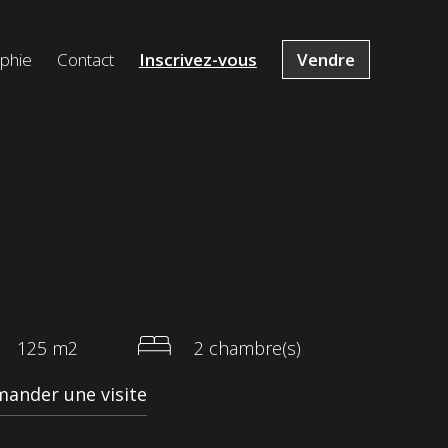
ophie
Contact
Inscrivez-vous
Vendre
125 m2
2 chambre(s)
ander une visite