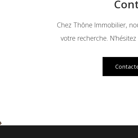
Cont
Chez Thône Immobilier, nou
votre recherche. N’hésitez
Contacte