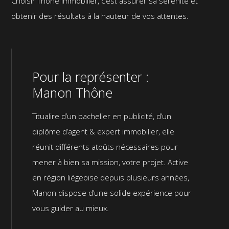
Choisir Thône Immobilier, c’est assurer sa sérénité et
obtenir des résultats à la hauteur de vos attentes.
Pour la représenter :
Manon Thône
Titualire d’un bachelier en publicité, d’un
diplôme d’agent & expert immobilier, elle
réunit différents atoûts nécessaires pour
mener à bien sa mission, votre projet. Active
en région liégeoise depuis plusieurs années,
Manon dispose d’une solide expérience pour
vous guider au mieux.