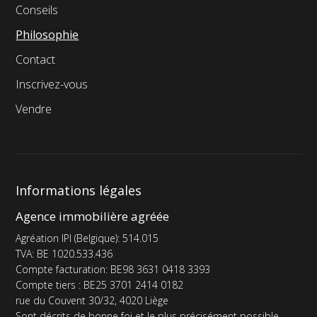
Conseils
Philosophie
Contact
Inscrivez-vous
Vendre
Informations légales
Agence immobilière agréée
Agréation IPI (Belgique): 514.015
TVA: BE 1020.533.436
Compte facturation: BE98 3631 0418 3393
Compte tiers : BE25 3701 2414 0182
rue du Couvent 30/32, 4020 Liège
Sont décrits de bonne foi et le plus précisément possible,