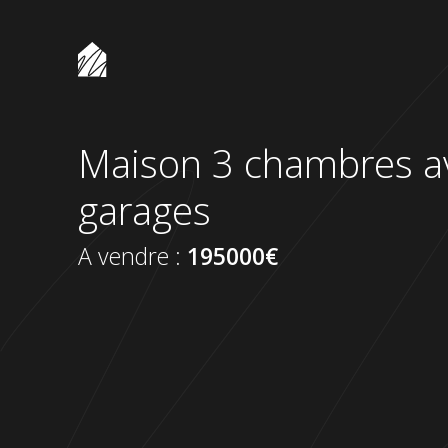
Thône Immobilier
Maison 3 chambres av
garages
A vendre :
195000€