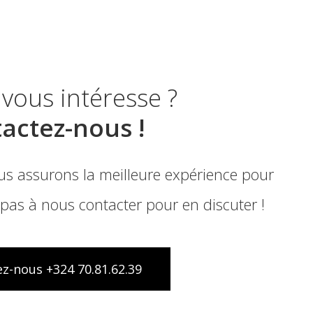
 vous intéresse ?
actez-nous !
s assurons la meilleure expérience pour
 pas à nous contacter pour en discuter !
z-nous +324 70.81.62.39