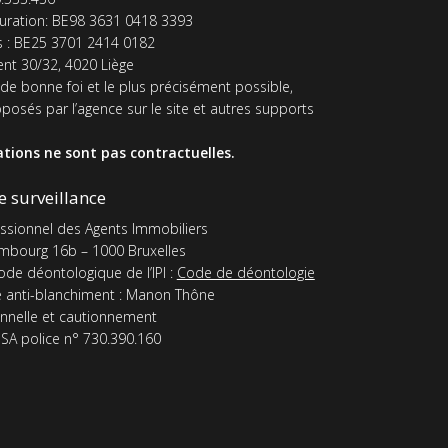
uration: BE98 3631 0418 3393
s : BE25 3701 2414 0182
nt 30/32, 4020 Liège
 de bonne foi et le plus précisément possible,
oposés par l’agence sur le site et autres supports
tions ne sont pas contractuelles.
e surveillance
fessionnel des Agents Immobiliers
mbourg 16b – 1000 Bruxelles
de déontologique de l’IPI :
Code de déontologie
 anti-blanchiment : Manon Thône
nnelle et cautionnement
SA police n° 730.390.160