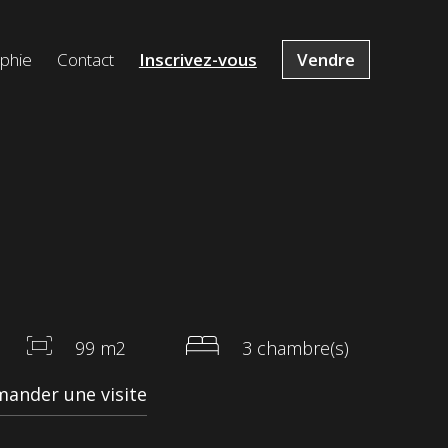
ophie
Contact
Inscrivez-vous
Vendre
99 m2
3 chambre(s)
ander une visite