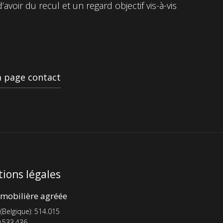
avoir du recul et un regard objectif vis-à-vis
la page contact
ions légales
mobilière agréée
 (Belgique): 514.015
.533.436