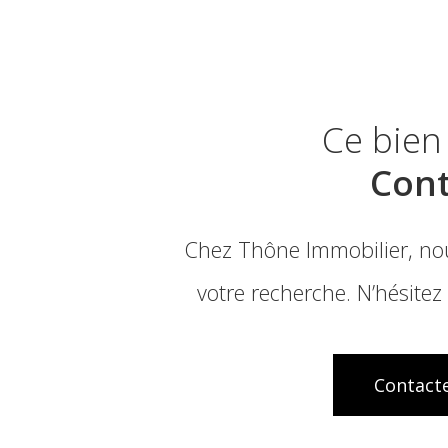
Ce bien
Cont
Chez Thône Immobilier, nou
votre recherche. N’hésitez
Contacte