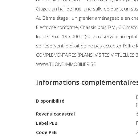
étage : un hall de nuit, une salle de bains, un s
Au 2ème étage : un grenier aménageable en cham
Electricité conforme, Châssis bois D.V., C.C.mazo
louée. Prix : 195.000 € (sous réserve d'acceptat
se réservent le droit de ne pas accepter l'offre
COMPLEMENTAIRES (PLANS, VISITES VIRTUELLES 3
WWW.THONE-IMMOBILIER.BE
Informations complémentaire
En fonction du lo
Disponibilité
Revenu cadastral
Label PEB
Code PEB