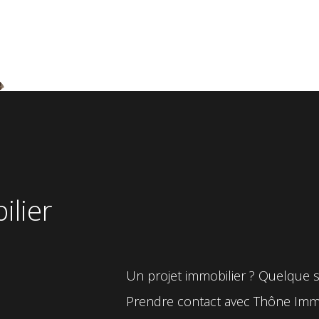
ilier
Un projet immobilier ? Quelque soi
Prendre contact avec Thône Immob