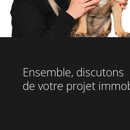
Pied
de
page
Ensemble, discutons
de votre projet immob