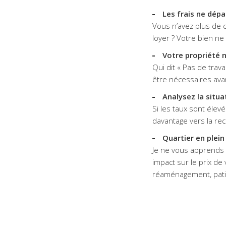
Les frais ne dép
Vous n’avez plus de 
loyer ? Votre bien n
Votre propriété 
Qui dit « Pas de trav
être nécessaires avan
Analysez la situa
Si les taux sont élev
davantage vers la rec
Quartier en plein
Je ne vous apprends r
impact sur le prix de 
réaménagement, pati