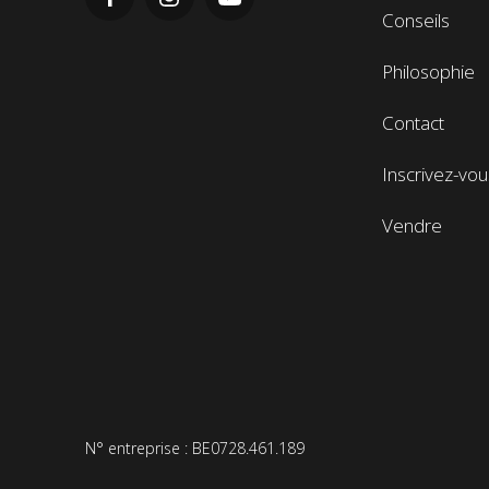
de
Conseils
page
Philosophie
Contact
Inscrivez-vou
Vendre
N° entreprise : BE0728.461.189