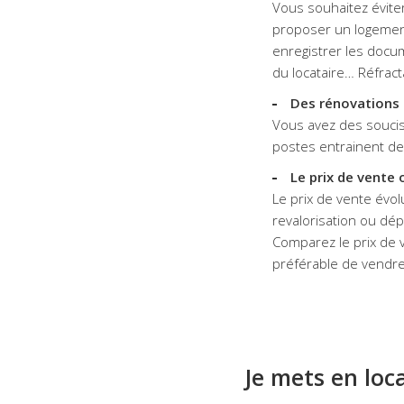
Vous souhaitez évite
proposer un logement c
enregistrer les docum
du locataire… Réfract
Des rénovations 
Vous avez des soucis d
postes entrainent des
Le prix de vente
Le prix de vente évolu
revalorisation ou dép
Comparez le prix de v
préférable de vendre
Je mets en lo