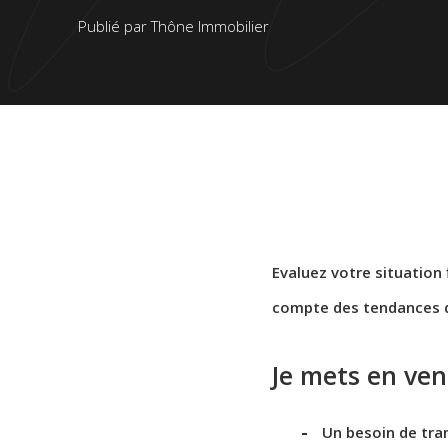
Publié par Thône Immobilier
Evaluez votre situation 
compte des tendances du
Je mets en ve
Un besoin de tran