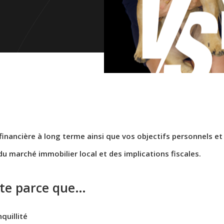
financière à long terme ainsi que vos objectifs personnels et
 marché immobilier local et des implications fiscales.
nte parce que…
quillité