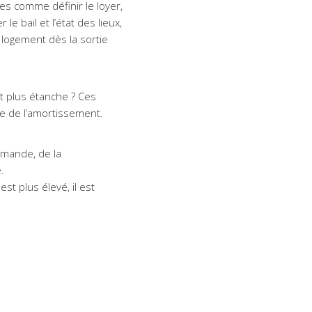
s comme définir le loyer,
e bail et l’état des lieux,
 logement dès la sortie
st plus étanche ? Ces
ée de l’amortissement.
demande, de la
.
st plus élevé, il est