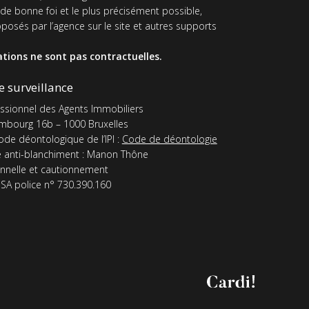
 de bonne foi et le plus précisément possible,
oposés par l’agence sur le site et autres supports
tions ne sont pas contractuelles.
e surveillance
fessionnel des Agents Immobiliers
mbourg 16b – 1000 Bruxelles
de déontologique de l’IPI :
Code de déontologie
 anti-blanchiment : Manon Thône
nnelle et cautionnement
SA police n° 730.390.160
Axel
Cardinaels