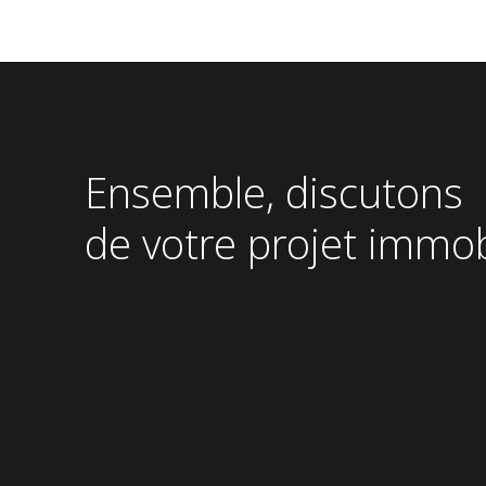
Pied
de
page
Ensemble, discutons
de votre projet immob